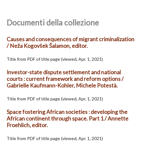
Documenti della collezione
Causes and consequences of migrant criminalization
/ Neža Kogovšek Šalamon, editor.
Title from PDF of title page (viewed, Apr. 1, 2021)
Investor-state dispute settlement and national
courts : current framework and reform options /
Gabrielle Kaufmann-Kohler, Michele Potestà.
Title from PDF of title page (viewed, Apr. 1, 2021)
Space fostering African societies : developing the
African continent through space. Part 1 / Annette
Froehlich, editor.
Title from PDF of title page (viewed, Apr. 1, 2021)